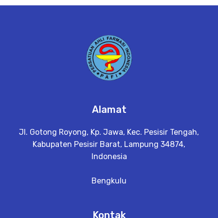
e
t
a
il
Alamat
Jl. Gotong Royong, Kp. Jawa, Kec. Pesisir Tengah,
Kabupaten Pesisir Barat, Lampung 34874,
Indonesia
Bengkulu
Kontak