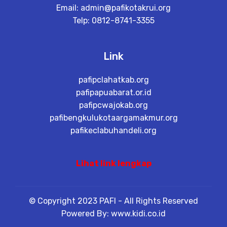
Email:
admin@pafikotakrui.org
Telp: 0812-8741-3355
Link
pafipclahatkab.org
pafipapuabarat.or.id
pafipcwajokab.org
pafibengkulukotaargamakmur.org
pafikeclabuhandeli.org
Lihat link lengkap
© Copyright 2023 PAFI - All Rights Reserved
Powered By: www.kidi.co.id