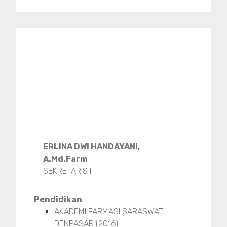
ERLINA DWI HANDAYANI,
A.Md.Farm
SEKRETARIS I
Pendidikan
AKADEMI FARMASI SARASWATI
DENPASAR (2016)