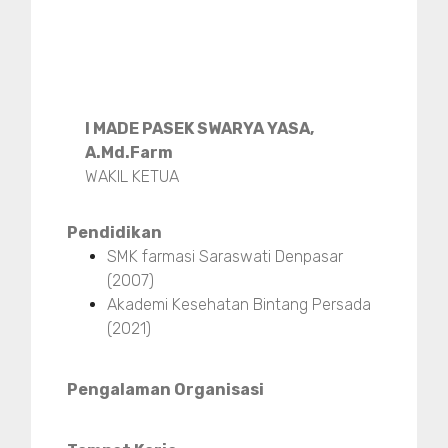
I MADE PASEK SWARYA YASA,
A.Md.Farm
WAKIL KETUA
Pendidikan
SMK farmasi Saraswati Denpasar
(2007)
Akademi Kesehatan Bintang Persada
(2021)
Pengalaman Organisasi